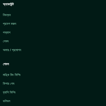
অ্যাকাউন্ট
নিবন্ধন
প্রবেশ করুন
পঅ্যাপ
গেমস
অফার / প্রমোশন
গেমস
মাঙ্কি কিং ফিশিং
ফিশার গেম
হ্যাপি ফিশিং
ভলিবল