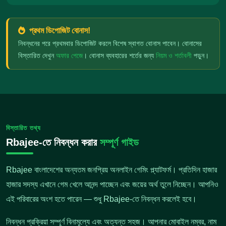
প্রথম ডিপোজিট বোনাস!
নিবন্ধনের পরে প্রথমবার ডিপোজিট করলে বিশেষ স্বাগত বোনাস পাবেন। বোনাসের
বিস্তারিত দেখুন
অফার পেজে
। বোনাস ব্যবহারের শর্তের জন্য
নিয়ম ও শর্তাবলী
পড়ুন।
বিস্তারিত তথ্য
Rbajee-তে নিবন্ধন করার
সম্পূর্ণ গাইড
Rbajee বাংলাদেশের অন্যতম জনপ্রিয় অনলাইন গেমিং প্ল্যাটফর্ম। প্রতিদিন হাজার
হাজার সদস্য এখানে গেম খেলে আনন্দ পাচ্ছেন এবং জয়ের অর্থ তুলে নিচ্ছেন। আপনিও
এই পরিবারের অংশ হতে পারেন — শুধু Rbajee-তে নিবন্ধন করলেই হবে।
নিবন্ধন প্রক্রিয়া সম্পূর্ণ বিনামূল্যে এবং অত্যন্ত সহজ। আপনার মোবাইল নম্বর, নাম