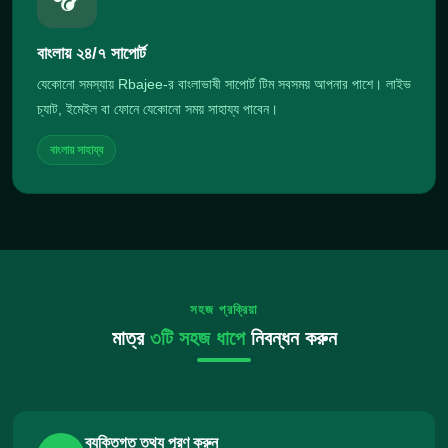
বাংলায় ২৪/৭ সাপোর্ট
যেকোনো সমস্যায় Rbajee-র বাংলাভাষী সাপোর্ট টিম সবসময় আপনার পাশে। লাইভ
চ্যাট, ইমেইল বা ফোনে যেকোনো সময় সাহায্য পাবেন।
বাংলায় সাহায্য
সহজ প্রক্রিয়া
মাত্র
৩টি সহজ ধাপে
নিবন্ধন করুন
ব্যক্তিগত তথ্য পূরণ করুন