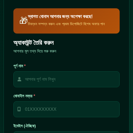
স্বাগত বোনাস আপনার জন্য অপেক্ষা করছে!
🎁
নিবন্ধন সম্পন্ন করুন এবং প্রথম ডিপোজিটে বিশেষ অফার পান
অ্যাকাউন্ট তৈরি করুন
আপনার মূল তথ্য দিয়ে শুরু করুন
পূর্ণ নাম
*
মোবাইল নম্বর
*
ইমেইল (ঐচ্ছিক)