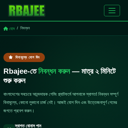
নিবন্ধন
হোম
বিনামূল্যে যোগ দিন
Rbajee-তে
নিবন্ধন করুন
— মাত্র ২ মিনিটে
শুরু করুন
বাংলাদেশের সবচেয়ে আনন্দদায়ক গেমিং প্ল্যাটফর্মে আপনাকে স্বাগত! নিবন্ধন সম্পূর্ণ
বিনামূল্যে, কোনো লুকানো চার্জ নেই। আজই যোগ দিন এবং উত্তেজনাপূর্ণ গেমের
জগতে প্রবেশ করুন।
স্বাগত বোনাস পান