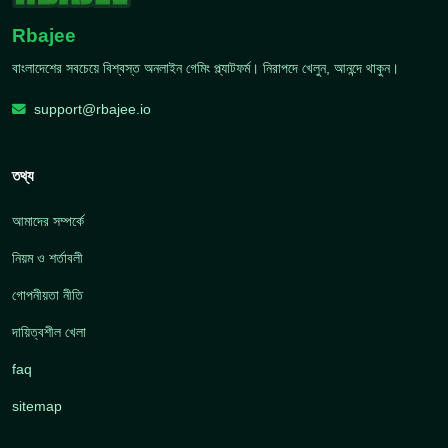
Rbajee
বাংলাদেশের সবচেয়ে বিশ্বস্ত অনলাইন গেমিং প্ল্যাটফর্ম। নিরাপদে খেলুন, আনন্দে থাকুন।
support@rbajee.io
তথ্য
আমাদের সম্পর্কে
নিয়ম ও শর্তাবলী
গোপনীয়তা নীতি
দায়িত্বশীল খেলা
faq
sitemap