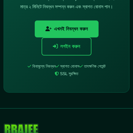
মাত্র ২ মিনিটে নিবন্ধন সম্পন্ন করুন এবং স্বাগত বোনাস পান।
এখনই নিবন্ধন করুন
লগইন করুন
বিনামূল্যে নিবন্ধন
স্বাগত বোনাস
তাৎক্ষণিক পেমেন্ট
SSL সুরক্ষিত