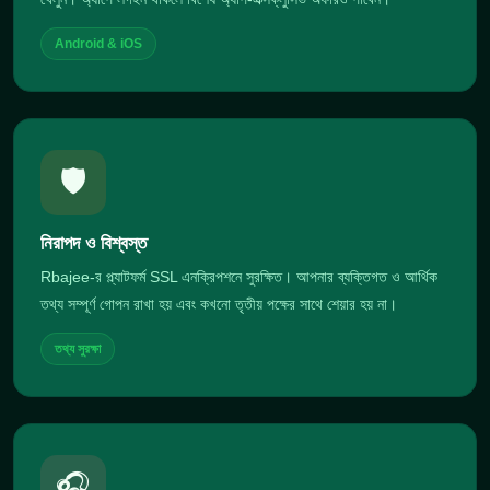
Android & iOS
🛡️
নিরাপদ ও বিশ্বস্ত
Rbajee-র প্ল্যাটফর্ম SSL এনক্রিপশনে সুরক্ষিত। আপনার ব্যক্তিগত ও আর্থিক
তথ্য সম্পূর্ণ গোপন রাখা হয় এবং কখনো তৃতীয় পক্ষের সাথে শেয়ার হয় না।
তথ্য সুরক্ষা
🎧