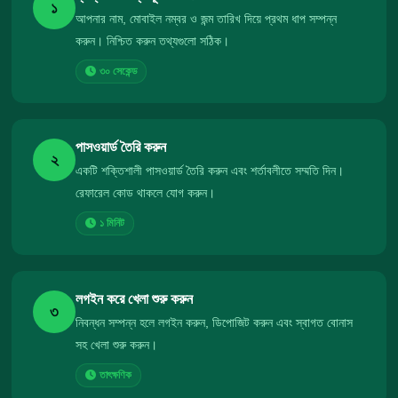
১
আপনার নাম, মোবাইল নম্বর ও জন্ম তারিখ দিয়ে প্রথম ধাপ সম্পন্ন
করুন। নিশ্চিত করুন তথ্যগুলো সঠিক।
৩০ সেকেন্ড
পাসওয়ার্ড তৈরি করুন
২
একটি শক্তিশালী পাসওয়ার্ড তৈরি করুন এবং শর্তাবলীতে সম্মতি দিন।
রেফারেল কোড থাকলে যোগ করুন।
১ মিনিট
লগইন করে খেলা শুরু করুন
৩
নিবন্ধন সম্পন্ন হলে লগইন করুন, ডিপোজিট করুন এবং স্বাগত বোনাস
সহ খেলা শুরু করুন।
তাৎক্ষণিক