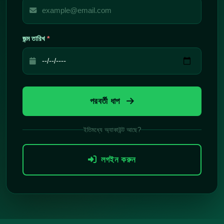
জন্ম তারিখ
*
পরবর্তী ধাপ
ইতিমধ্যে অ্যাকাউন্ট আছে?
লগইন করুন