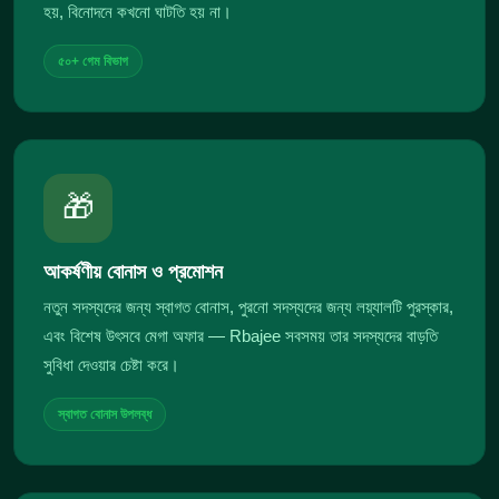
হয়, বিনোদনে কখনো ঘাটতি হয় না।
৫০+ গেম বিভাগ
🎁
আকর্ষণীয় বোনাস ও প্রমোশন
নতুন সদস্যদের জন্য স্বাগত বোনাস, পুরনো সদস্যদের জন্য লয়্যালটি পুরস্কার,
এবং বিশেষ উৎসবে মেগা অফার — Rbajee সবসময় তার সদস্যদের বাড়তি
সুবিধা দেওয়ার চেষ্টা করে।
স্বাগত বোনাস উপলব্ধ