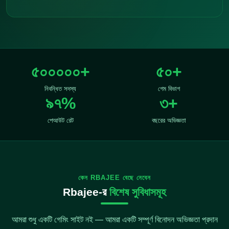
৫০০০০০
+
৫০
+
নিবন্ধিত সদস্য
গেম বিভাগ
৯৭
%
৩
+
পেআউট রেট
বছরের অভিজ্ঞতা
কেন RBAJEE বেছে নেবেন
Rbajee-র
বিশেষ সুবিধাসমূহ
আমরা শুধু একটি গেমিং সাইট নই — আমরা একটি সম্পূর্ণ বিনোদন অভিজ্ঞতা প্রদান