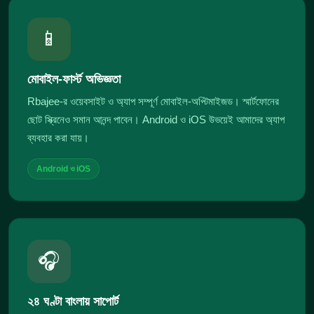
📱
মোবাইল-ফার্স্ট অভিজ্ঞতা
Rbajee-র ওয়েবসাইট ও অ্যাপ সম্পূর্ণ মোবাইল-অপ্টিমাইজড। স্মার্টফোনের
ছোট স্ক্রিনেও সমান আনন্দ পাবেন। Android ও iOS উভয়েই আমাদের অ্যাপ
ব্যবহার করা যায়।
Android ও iOS
🎧
২৪ ঘণ্টা বাংলায় সাপোর্ট