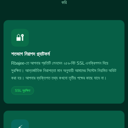
করি
🔐
শতভাগ নিরাপদ প্ল্যাটফর্ম
Rbajee-তে আপনার প্রতিটি লেনদেন ২৫৬-বিট SSL এনক্রিপশন দিয়ে
সুরক্ষিত। আন্তর্জাতিক নিরাপত্তা মান অনুযায়ী আমাদের সিস্টেম নিয়মিত অডিট
করা হয়। আপনার ব্যক্তিগত তথ্য কখনো তৃতীয় পক্ষের কাছে যাবে না।
SSL সুরক্ষিত