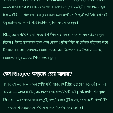
২০২১ সালে যাত্রা শুরুর পর থেকে আমরা কখনো পেছনে তাকাইনি। আমাদের লক্ষ্য
ছিল একটাই — বাংলাদেশের মানুষের জন্য এমন একটি গেমিং প্ল্যাটফর্ম তৈরি করা যেটি
শুধু মজাদার নয়, একই সাথে নিরাপদ, ন্যায্য এবং সহজলভ্য।
Rbajee-র প্রতিষ্ঠাতারা নিজেরাই দীর্ঘদিন ধরে অনলাইন গেমিং-এর প্রতি আগ্রহী
ছিলেন। কিন্তু বাংলাদেশে তখন এমন কোনো প্ল্যাটফর্ম ছিল না যেটিকে সত্যিকার অর্থে
বিশ্বস্ত বলা যায়। পেমেন্টের সমস্যা, ভাষার বাধা, নিরাপত্তার অনিশ্চয়তা — এই
সমস্যাগুলো দূর করতেই Rbajee-র জন্ম।
কেন Rbajee অন্যদের চেয়ে আলাদা?
বাংলাদেশে অনেক অনলাইন গেমিং সাইট থাকলেও Rbajee যেটা করে সেটা অন্যরা
করে না — আমরা সবকিছু বাংলাদেশের প্রেক্ষাপটে তৈরি করি। bKash, Nagad,
Rocket-এর মাধ্যমে সহজ পেমেন্ট, সম্পূর্ণ বাংলায় ইন্টারফেস, বাংলা-ভাষী সাপোর্ট টিম
— এগুলো Rbajee-কে সত্যিকার অর্থে "দেশীয়" করে তোলে।