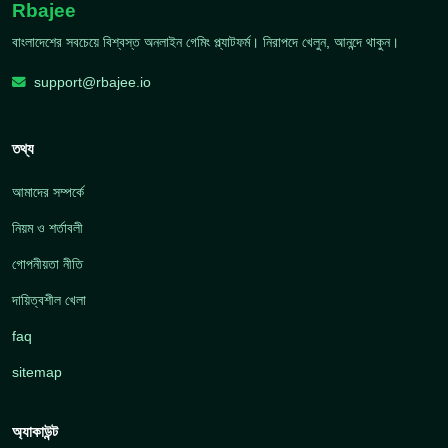
Rbajee
বাংলাদেশের সবচেয়ে বিশ্বস্ত অনলাইন গেমিং প্ল্যাটফর্ম। নিরাপদে খেলুন, আনন্দে থাকুন।
support@rbajee.io
তথ্য
আমাদের সম্পর্কে
নিয়ম ও শর্তাবলী
গোপনীয়তা নীতি
দায়িত্বশীল খেলা
faq
sitemap
অ্যাকাউন্ট