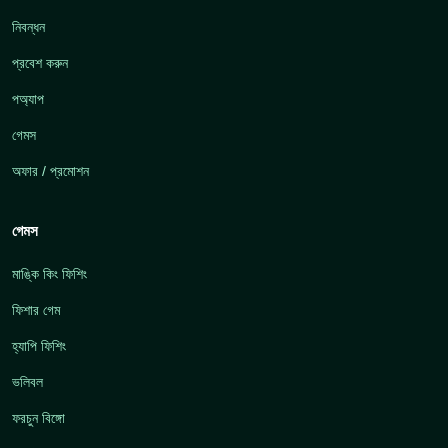
নিবন্ধন
প্রবেশ করুন
পঅ্যাপ
গেমস
অফার / প্রমোশন
গেমস
মাঙ্কি কিং ফিশিং
ফিশার গেম
হ্যাপি ফিশিং
ভলিবল
ফরচুন বিঙ্গো