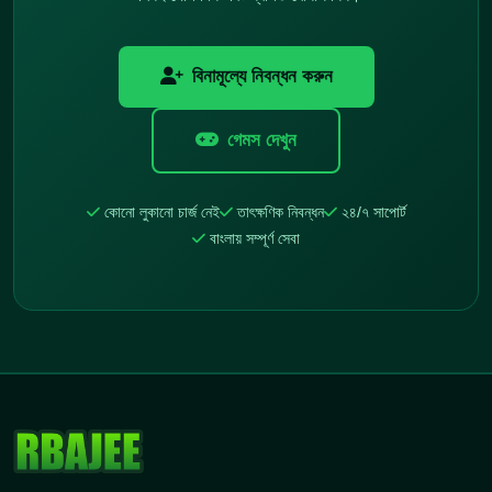
বিনামূল্যে নিবন্ধন করুন
গেমস দেখুন
কোনো লুকানো চার্জ নেই
তাৎক্ষণিক নিবন্ধন
২৪/৭ সাপোর্ট
বাংলায় সম্পূর্ণ সেবা