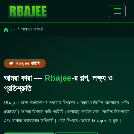
আমাদের সম্পর্কে
হোম
Rbajee পরিচিতি
আমরা কারা —
Rbajee
-র গল্প, লক্ষ্য ও
প্রতিশ্রুতি
Rbajee হলো বাংলাদেশের সবচেয়ে বিশ্বস্ত ও দ্রুত-বর্ধনশীল অনলাইন গেমিং
প্ল্যাটফর্ম। আমরা বিশ্বাস করি প্রতিটি খেলোয়াড় সর্বোচ্চ মজা, সর্বোচ্চ নিরাপত্তা
এবং সর্বোচ্চ ন্যায্যতার অধিকারী। সেই বিশ্বাস থেকেই Rbajee-র জন্ম।