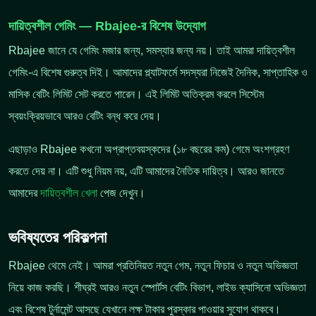
দায়িত্বশীল গেমিং — Rbajee-র বিশেষ উদ্যোগ
Rbajee জানে যে গেমিং মজার জন্য, সমস্যার জন্য নয়। তাই আমরা দায়িত্বশীল
গেমিং-এ বিশেষ গুরুত্ব দিই। আমাদের প্ল্যাটফর্মে সদস্যরা নিজেই দৈনিক, সাপ্তাহিক ও
মাসিক বেটিং লিমিট সেট করতে পারেন। এই লিমিট অতিক্রম করলে সিস্টেম
স্বয়ংক্রিয়ভাবে আরও বেটিং বন্ধ করে দেয়।
এছাড়াও Rbajee কখনো অপ্রাপ্তবয়স্কদের (১৮ বছরের কম) গেমে অংশগ্রহণ
করতে দেয় না। এটি শুধু নিয়ম নয়, এটি আমাদের নৈতিক দায়িত্ব। আরও জানতে
আমাদের
দায়িত্বশীল খেলা
পেজ দেখুন।
ভবিষ্যতের পরিকল্পনা
Rbajee থেমে নেই। আমরা প্রতিনিয়ত নতুন গেম, নতুন ফিচার ও নতুন অভিজ্ঞতা
নিয়ে কাজ করছি। শীঘ্রই আরও নতুন স্পোর্টস বেটিং বিভাগ, লাইভ ক্যাসিনো অভিজ্ঞতা
এবং বিশেষ টুর্নামেন্ট আসছে যেখানে লক্ষ টাকার পুরস্কার পাওয়ার সুযোগ থাকবে।