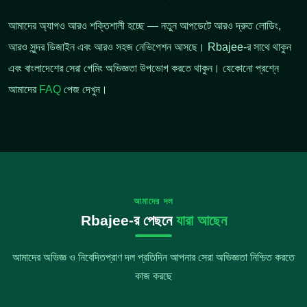
আমাদের অ্যাপও আরও শক্তিশালী হচ্ছে — নতুন আপডেটে আরও দ্রুত লোডিং,
আরও সুন্দর ডিজাইন এবং আরও সহজ নেভিগেশন আসছে। Rbajee-র সাথে থাকুন
এবং বাংলাদেশের সেরা গেমিং অভিজ্ঞতা উপভোগ করতে থাকুন। যেকোনো প্রশ্নে
আমাদের
FAQ
পেজ দেখুন।
আমাদের দল
Rbajee-র পেছনে
যারা আছেন
আমাদের অভিজ্ঞ ও নিবেদিতপ্রাণ দল প্রতিদিন আপনার সেরা অভিজ্ঞতা নিশ্চিত করতে
কাজ করছে