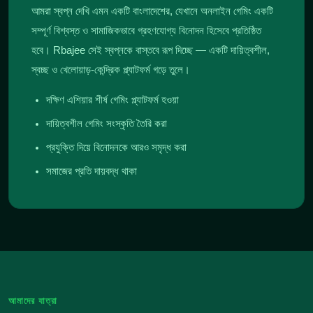
আমরা স্বপ্ন দেখি এমন একটি বাংলাদেশের, যেখানে অনলাইন গেমিং একটি
সম্পূর্ণ বিশ্বস্ত ও সামাজিকভাবে গ্রহণযোগ্য বিনোদন হিসেবে প্রতিষ্ঠিত
হবে। Rbajee সেই স্বপ্নকে বাস্তবে রূপ দিচ্ছে — একটি দায়িত্বশীল,
স্বচ্ছ ও খেলোয়াড়-কেন্দ্রিক প্ল্যাটফর্ম গড়ে তুলে।
দক্ষিণ এশিয়ার শীর্ষ গেমিং প্ল্যাটফর্ম হওয়া
দায়িত্বশীল গেমিং সংস্কৃতি তৈরি করা
প্রযুক্তি দিয়ে বিনোদনকে আরও সমৃদ্ধ করা
সমাজের প্রতি দায়বদ্ধ থাকা
আমাদের যাত্রা