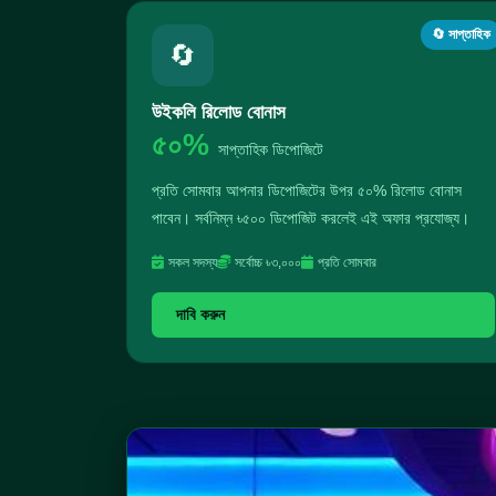
🔄 সাপ্তাহিক
🔄
উইকলি রিলোড বোনাস
৫০%
সাপ্তাহিক ডিপোজিটে
প্রতি সোমবার আপনার ডিপোজিটের উপর ৫০% রিলোড বোনাস
পাবেন। সর্বনিম্ন ৳৫০০ ডিপোজিট করলেই এই অফার প্রযোজ্য।
সকল সদস্য
সর্বোচ্চ ৳৩,০০০
প্রতি সোমবার
দাবি করুন