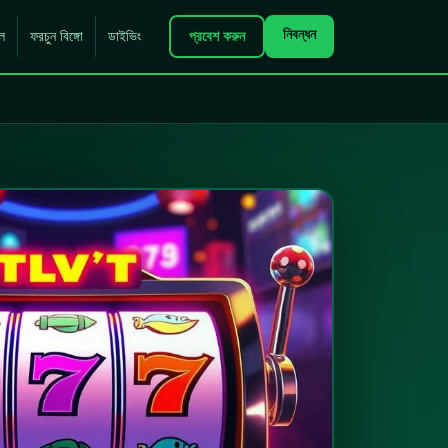
নিবন্ধন
ল
ফরচুন বিঙ্গো
ডাইভিং
প্রবেশ করুন