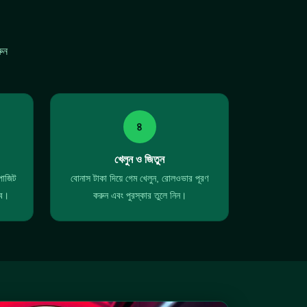
ুন
৪
খেলুন ও জিতুন
োজিট
বোনাস টাকা দিয়ে গেম খেলুন, রোলওভার পূরণ
বে।
করুন এবং পুরস্কার তুলে নিন।