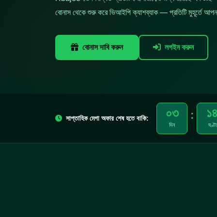
বোনাস থেকে শুরু করে ভিআইপি ক্যাশব্যাক — প্রতিটি মুহূর্তে আপনা
বোনাস দাবি করুন
লগইন করুন
০৩
১
:
সাপ্তাহিক মেগা অফার শেষ হতে বাকি:
দিন
ঘণ্টা