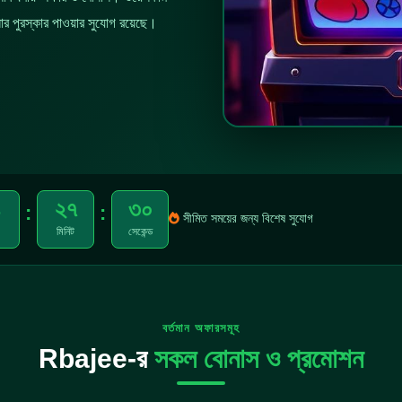
র পুরস্কার পাওয়ার সুযোগ রয়েছে।
৪
২৭
২৮
:
:
সীমিত সময়ের জন্য বিশেষ সুযোগ
মিনিট
সেকেন্ড
বর্তমান অফারসমূহ
Rbajee-র
সকল বোনাস ও প্রমোশন