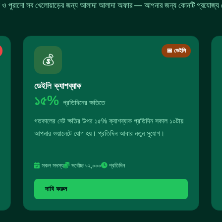
ন ও পুরানো সব খেলোয়াড়ের জন্য আলাদা আলাদা অফার — আপনার জন্য কোনটি প্রযোজ্য দ
📅 ডেইলি
💰
ডেইলি ক্যাশব্যাক
১৫%
প্রতিদিনের ক্ষতিতে
গতকালের নেট ক্ষতির উপর ১৫% ক্যাশব্যাক প্রতিদিন সকাল ১০টায়
আপনার ওয়ালেটে যোগ হয়। প্রতিদিন আবার নতুন সুযোগ।
সকল সদস্য
সর্বোচ্চ ৳২,০০০
প্রতিদিন
দাবি করুন