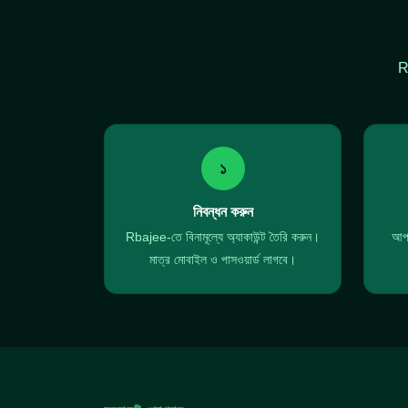
R
১
নিবন্ধন করুন
Rbajee-তে বিনামূল্যে অ্যাকাউন্ট তৈরি করুন।
আপন
মাত্র মোবাইল ও পাসওয়ার্ড লাগবে।