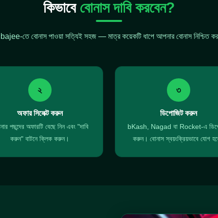
কিভাবে
বোনাস দাবি করবেন?
bajee-তে বোনাস পাওয়া সত্যিই সহজ — মাত্র কয়েকটি ধাপে আপনার বোনাস নিশ্চিত কর
২
৩
অফার সিলেক্ট করুন
ডিপোজিট করুন
ার পছন্দের অফারটি বেছে নিন এবং "দাবি
bKash, Nagad বা Rocket-এ ডিপ
করুন" বাটনে ক্লিক করুন।
করুন। বোনাস স্বয়ংক্রিয়ভাবে যোগ হ