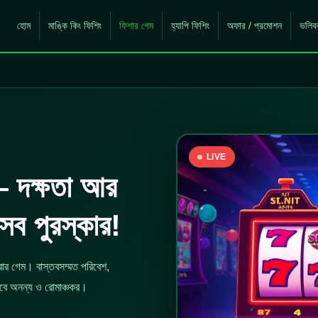
হোম
মাঙ্কি কিং ফিশিং
ফিশার গেম
হ্যাপি ফিশিং
অফার / প্রমোশন
ভলিব
LIVE
 দক্ষতা আর
সব পুরস্কার!
রার গেম। বাস্তবসম্মত পরিবেশ,
 হবে অনন্য ও রোমাঞ্চকর।