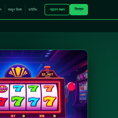
নিবন্ধন
ল
ফরচুন বিঙ্গো
ডাইভিং
প্রবেশ করুন