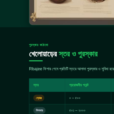
পুরস্কার কাঠামো
খেলোয়াড়ের
স্তর ও পুরস্কার
Rbajee ফিশার গেমে প্রতিটি স্তরে আলাদা পুরস্কার ও সুবিধা র
স্তর
প্রয়োজনীয় পয়েন্ট
০ – ৫০০
ব্রোঞ্জ
৫০১ – ২০০০
সিলভার