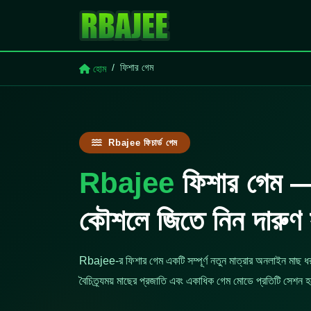
ফিশার গেম
হোম
Rbajee ফিচার্ড গেম
Rbajee
ফিশার গেম —
কৌশলে জিতে নিন দারুণ 
Rbajee-র ফিশার গেম একটি সম্পূর্ণ নতুন মাত্রার অনলাইন মাছ ধ
বৈচিত্র্যময় মাছের প্রজাতি এবং একাধিক গেম মোডে প্রতিটি সেশন