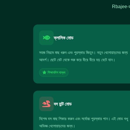
Rbajee-র ফ
ক্লাসিক মোড
সহজ নিয়মে মাছ ধরুন এবং পুরস্কার জিতুন। নতুন খেলোয়াড়দের জন্য
আদর্শ। ছোট বেট থেকে শুরু করে ধীরে ধীরে বড় বেটে যান।
শিক্ষানবিশ বান্ধব
বস হান্ট মোড
বিশেষ বস মাছ শিকার করুন এবং সর্বোচ্চ পুরস্কার পান। এই মোড শুধু
অভিজ্ঞ খেলোয়াড়দের জন্য।