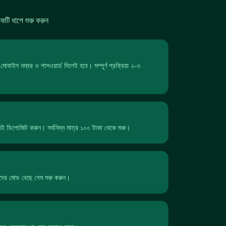
টি ধাপে শুরু করুন
োবাইল নম্বর ও পাসওয়ার্ড দিলেই হবে। সম্পূর্ণ প্রক্রিয়া ২-৩
পোজিট করুন। সর্বনিম্ন মাত্র ১০০ টাকা থেকে শুরু।
ছন্দের মোড বেছে গেম শুরু করুন।