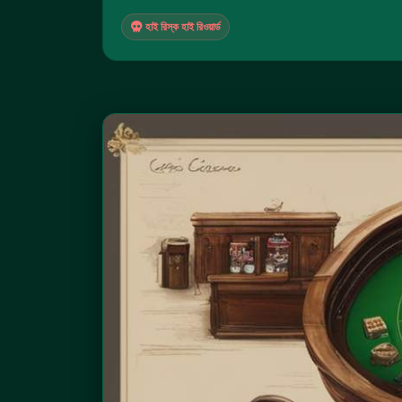
হাই রিস্ক হাই রিওয়ার্ড