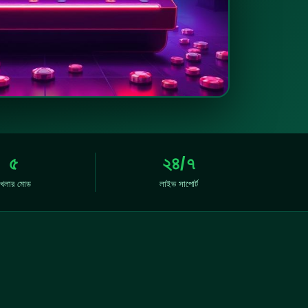
৫
২৪/৭
খেলার মোড
লাইভ সাপোর্ট