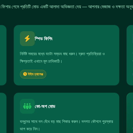
িশার গেমে প্রতিটি মোড একটি আলাদা অভিজ্ঞতা দেয় — আপনার মেজাজ ও দক্ষতা অনুযায
স্পিড ফিশিং
নির্দিষ্ট সময়ের মধ্যে যতটা সম্ভব মাছ ধরুন। দ্রুত প্রতিক্রিয়া ও
ক্ষিপ্রতাই এখানে মূল চাবিকাঠি।
টাইম চ্যালেঞ্জ
কো-অপ মোড
বন্ধুদের সাথে দল বেঁধে বড় মাছ শিকার করুন। দলগত কৌশলে পুরস্কার
ভাগ করে নিন।