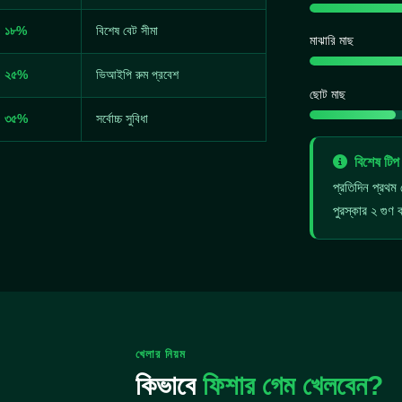
১৮%
বিশেষ বেট সীমা
মাঝারি মাছ
২৫%
ভিআইপি রুম প্রবেশ
ছোট মাছ
৩৫%
সর্বোচ্চ সুবিধা
বিশেষ টিপ
প্রতিদিন প্রথ
পুরস্কার ২ গুণ
খেলার নিয়ম
কিভাবে
ফিশার গেম খেলবেন?