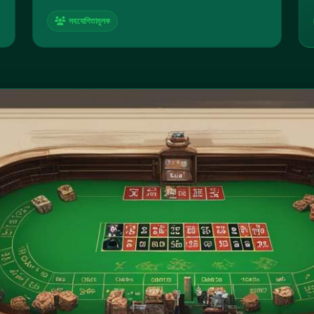
সহযোগিতামূলক