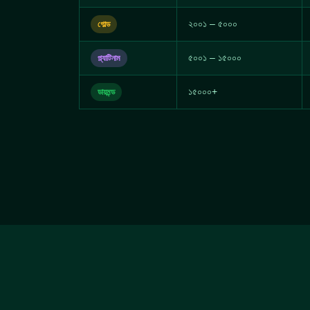
২০০১ – ৫০০০
গোল্ড
৫০০১ – ১৫০০০
প্ল্যাটিনাম
১৫০০০+
ডায়মন্ড