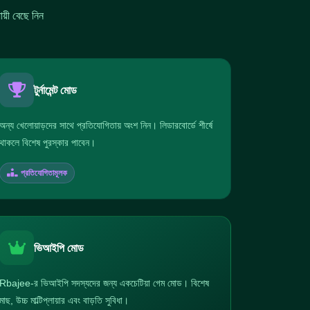
়ী বেছে নিন
টুর্নামেন্ট মোড
অন্য খেলোয়াড়দের সাথে প্রতিযোগিতায় অংশ নিন। লিডারবোর্ডে শীর্ষে
থাকলে বিশেষ পুরস্কার পাবেন।
প্রতিযোগিতামূলক
ভিআইপি মোড
Rbajee-র ভিআইপি সদস্যদের জন্য একচেটিয়া গেম মোড। বিশেষ
মাছ, উচ্চ মাল্টিপ্লায়ার এবং বাড়তি সুবিধা।